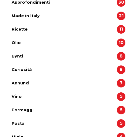
30
Approfondimenti
21
Made in Italy
11
Ricette
10
Olio
8
Byntl
8
Curiosità
7
Annunci
5
Vino
5
Formaggi
5
Pasta
4
Miele