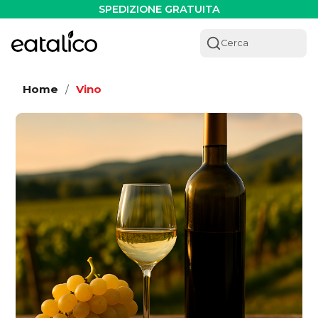
SPEDIZIONE GRATUITA
Cerca
Home
Vino
/