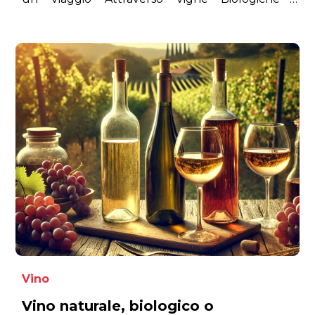
Biodinamiche, per Scoprire Come Sostenibilità,
Salute e Sapori Autentici si Incontrano in Ogni
Calice di Vino Naturale. Lasciati Incantare dai
Profumi e dai Gusti Unici di Vini Creati con
Passione e Rispetto per la Terra.
Vino
Vino naturale, biologico o