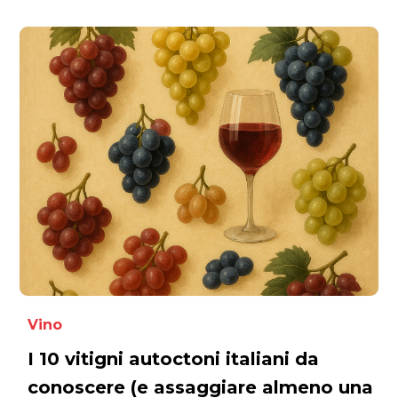
più prestigiose.
Vino
I 10 vitigni autoctoni italiani da
conoscere (e assaggiare almeno una