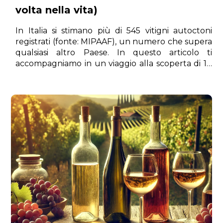
volta nella vita)
In Italia si stimano più di 545 vitigni autoctoni
registrati (fonte: MIPAAF), un numero che supera
qualsiasi altro Paese. In questo articolo ti
accompagniamo in un viaggio alla scoperta di 10
vitigni autoctoni italiani imperdibili, da degustare
almeno una volta nella vita.