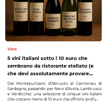
Vino
5 vini italiani sotto i 10 euro che
sembrano da ristorante stellato (e
che devi assolutamente provare
almeno una volta)
Dal Montepulciano d’Abruzzo al Cannonau di
Sardegna, passando per Nero d’Avola, Lambrusco
e Verdicchio: una selezione di cinque vini italiani
che costano meno di 10 euro ma offrono profumi,
sapori e qualità paragonabili a quelli delle cantine