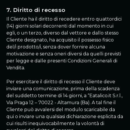
7. Diritto di recesso
Il Cliente ha il diritto di recedere entro quattordici
(14) giorni solari decorrenti dal momento in cui
egli, o un terzo, diverso dal vettore e dallo stesso
Cliente designato, ha acquisito il possesso fisico
del/i prodotto/i, senza dover fornire alcuna
motivazione e senza oneri diversi da quelli previsti
per legge e dalle presenti Condizioni Generali di
Vendita.
Per esercitare il diritto di recesso il Cliente deve
inviare una comunicazione, prima della scadenza
del suddetto termine di 14 giorni, a “Eatalico.it S.r.l.,
Via Praga 12 – 70022 - Altamura (Ba). A tal fine il
Cliente può avvalersi del modulo scaricabile da
qui o inviare una qualsiasi dichiarazione esplicita da
cui risulti inequivocabilmente la volontà di