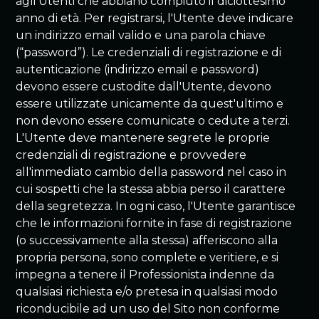
agli Utenti che abbiano compiuto il diciottesimo
anno di età. Per registrarsi, l'Utente deve indicare
un indirizzo email valido e una parola chiave
(“password”). Le credenziali di registrazione e di
autenticazione (indirizzo email e password)
devono essere custodite dall'Utente, devono
essere utilizzate unicamente da quest'ultimo e
non devono essere comunicate o cedute a terzi.
L'Utente deve mantenere segrete le proprie
credenziali di registrazione e provvedere
all'immediato cambio della password nel caso in
cui sospetti che la stessa abbia perso il carattere
della segretezza. In ogni caso, l'Utente garantisce
che le informazioni fornite in fase di registrazione
(o successivamente alla stessa) afferiscono alla
propria persona, sono complete e veritiere, e si
impegna a tenere il Professionista indenne da
qualsiasi richiesta e/o pretesa in qualsiasi modo
riconducibile ad un uso del Sito non conforme