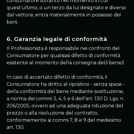
consumatore soltanto nel momento in cui
quest'ultimo, o un terzo da lui designato e diverso
dal vettore, entra materialmente in possesso dei
beni.
6. Garanzia legale di conformità
Il Professionista è responsabile nei confronti del
Consumatore per qualsiasi difetto di conformità
esistente al momento della consegna del/i bene/i.
In caso di accertato difetto di conformità, il
Consumatore ha diritto al ripristino - senza spese -
della conformità del bene mediante sostituzione,
a norma dei commi 3, 4, 5 e 6 dell'art. 130 D. Lgs. n.
206/2005, ovvero ad una adeguata riduzione del
prezzo o alla risoluzione del contratto,
conformemente ai commi 7, 8 e 9 del medesimo
art. 130.