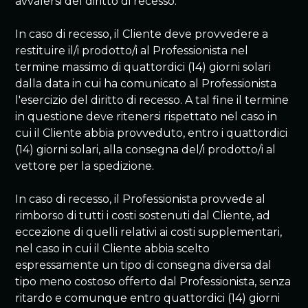
avvalersi del diritto di recesso.
In caso di recesso, il Cliente deve provvedere a
restituire il/i prodotto/i al Professionista nel
termine massimo di quattordici (14) giorni solari
dalla data in cui ha comunicato al Professionista
l'esercizio del diritto di recesso. A tal fine il termine
in questione deve ritenersi rispettato nel caso in
cui il Cliente abbia provveduto, entro i quattordici
(14) giorni solari, alla consegna del/i prodotto/i al
vettore per la spedizione.
In caso di recesso, il Professionista provvede al
rimborso di tutti i costi sostenuti dal Cliente, ad
eccezione di quelli relativi ai costi supplementari,
nel caso in cui il Cliente abbia scelto
espressamente un tipo di consegna diversa dal
tipo meno costoso offerto dal Professionista, senza
ritardo e comunque entro quattordici (14) giorni