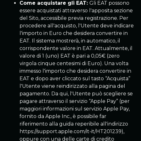
Come acquistare gli EAT:
Gli EAT possono
essere acquistati attraverso l'apposita sezione
del Sito, accessibile previa registrazione. Per
procedere all'acquisto, l'Utente deve indicare
l'importo in Euro che desidera convertire in
EAT. Il sistema mostrerà, in automatico, il
corrispondente valore in EAT. Attualmente, il
valore di 1 (uno) EAT è pari a 0,05€ (zero
virgola cinque centesimi di Euro). Una volta
immesso l'importo che desidera convertire in
EAT e dopo aver cliccato sul tasto “Acquista”
l'Utente viene reindirizzato alla pagina del
pagamento. Da qui, l'Utente può scegliere se
pagare attraverso il servizio “Apple Pay” (per
maggiori informazioni sul servizio Apple Pay,
fornito da Apple Inc., è possibile far
riferimento alla guida reperibile all'indirizzo
https://support.apple.com/it-it/HT201239),
oppure con una delle carte di credito