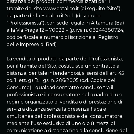
distanza dei prodotti commercializzati per il
tramite del sito www.eatalico.it (di seguito “Sito”),
da parte della Eatalico.it S.r.l. (di seguito
“Professionista”), con sede legale in Altamura (Ba)
alla Via Praga 12 – 70022 – (p. iva n. 08244380724,
codice fiscale e numero di iscrizione al Registro
delle imprese di Bari)
La vendita di prodotti da parte del Professionista,
per il tramite del Sito, costituisce un contratto a
distanza, per tale intendendosi, ai sensi dell'art. 45
co. 1 lett. g) D. Lgs. n. 206/2005 (c.d. Codice del
Consumo), “qualsiasi contratto concluso tra il
professionista e il consumatore nel quadro di un
regime organizzato di vendita o di prestazione di
servizi a distanza senza la presenza fisica e
simultanea del professionista e del consumatore,
mediante l'uso esclusivo di uno o più mezzi di
comunicazione a distanza fino alla conclusione del