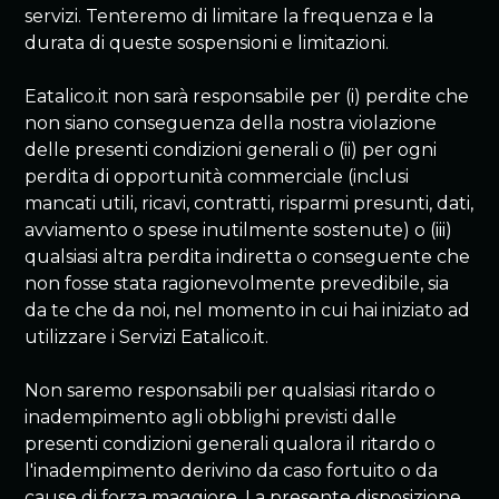
servizi. Tenteremo di limitare la frequenza e la
durata di queste sospensioni e limitazioni.
Eatalico.it non sarà responsabile per (i) perdite che
non siano conseguenza della nostra violazione
delle presenti condizioni generali o (ii) per ogni
perdita di opportunità commerciale (inclusi
mancati utili, ricavi, contratti, risparmi presunti, dati,
avviamento o spese inutilmente sostenute) o (iii)
qualsiasi altra perdita indiretta o conseguente che
non fosse stata ragionevolmente prevedibile, sia
da te che da noi, nel momento in cui hai iniziato ad
utilizzare i Servizi Eatalico.it.
Non saremo responsabili per qualsiasi ritardo o
inadempimento agli obblighi previsti dalle
presenti condizioni generali qualora il ritardo o
l'inadempimento derivino da caso fortuito o da
cause di forza maggiore. La presente disposizione