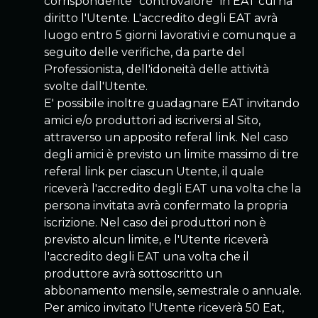
corrispondente “controvalore” in EAT cui ha
diritto l'Utente. L'accredito degli EAT avrà
luogo entro 5 giorni lavorativi e comunque a
seguito delle verifiche, da parte del
Professionista, dell'idoneità delle attività
svolte dall'Utente.
E' possibile inoltre guadagnare EAT invitando
amici e/o produttori ad iscriversi al Sito,
attraverso un apposito referal link. Nel caso
degli amici è previsto un limite massimo di tre
referal link per ciascun Utente, il quale
riceverà l'accredito degli EAT una volta che la
persona invitata avrà confermato la propria
iscrizione. Nel caso dei produttori non è
previsto alcun limite, e l'Utente riceverà
l'accredito degli EAT una volta che il
produttore avrà sottoscritto un
abbonamento mensile, semestrale o annuale.
Per amico invitato l'Utente riceverà 50 Eat,