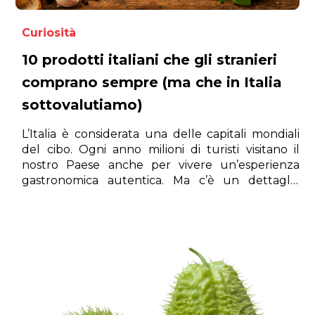
Curiosità
10 prodotti italiani che gli stranieri
comprano sempre (ma che in Italia
sottovalutiamo)
L’Italia è considerata una delle capitali mondiali
del cibo. Ogni anno milioni di turisti visitano il
nostro Paese anche per vivere un’esperienza
gastronomica autentica. Ma c’è un dettaglio
curioso: alcuni prodotti che all’estero sono
considerati tesori gastronomici, in Italia vengono
spesso dati per scontati.