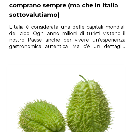
comprano sempre (ma che in Italia
sottovalutiamo)
L’Italia è considerata una delle capitali mondiali
del cibo. Ogni anno milioni di turisti visitano il
nostro Paese anche per vivere un’esperienza
gastronomica autentica. Ma c’è un dettaglio
curioso: alcuni prodotti che all’estero sono
considerati tesori gastronomici, in Italia vengono
spesso dati per scontati.