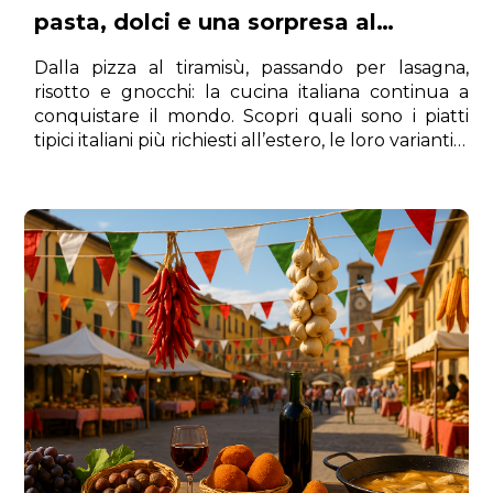
pasta, dolci e una sorpresa al
numero 7 che non ti aspetti
Dalla pizza al tiramisù, passando per lasagna,
risotto e gnocchi: la cucina italiana continua a
conquistare il mondo. Scopri quali sono i piatti
tipici italiani più richiesti all’estero, le loro varianti e
perché la nostra tradizione gastronomica resta
inimitabile.