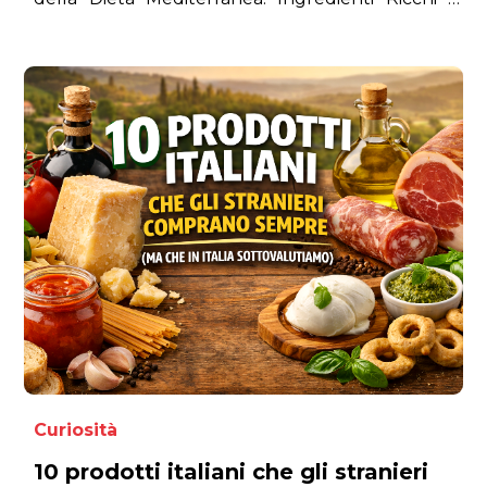
Sapore e Nutrienti Essenziali, Perfetti per
Promuovere una Vita Sana e per Valorizzare le
Tradizioni Culinare del Nostro Paese,
Direttamente Dalla Tua Dispensa alla Tua Tavola
Curiosità
10 prodotti italiani che gli stranieri