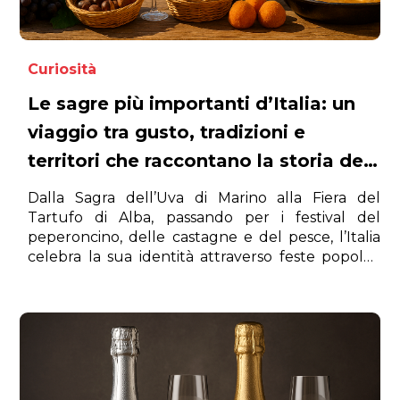
Curiosità
Le sagre più importanti d’Italia: un
viaggio tra gusto, tradizioni e
territori che raccontano la storia del
nostro Paese
Dalla Sagra dell’Uva di Marino alla Fiera del
Tartufo di Alba, passando per i festival del
peperoncino, delle castagne e del pesce, l’Italia
celebra la sua identità attraverso feste popolari
che uniscono cibo, storia e comunità.