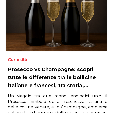
Curiosità
Prosecco vs Champagne: scopri
tutte le differenze tra le bollicine
italiane e francesi, tra storia,
curiosità e consigli di degustazione
Un viaggio tra due mondi enologici unici: il
Prosecco, simbolo della freschezza italiana e
delle colline venete, e lo Champagne, emblema
del prestigio francese e delle grandi celebrazioni.