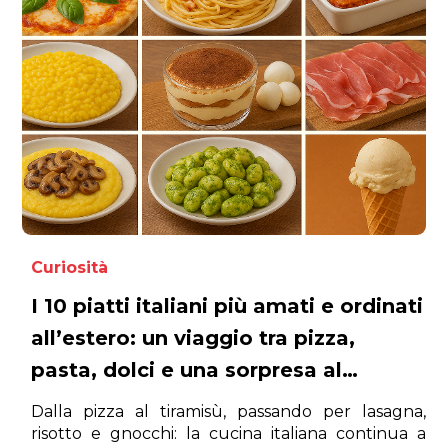
Curiosità
I 10 piatti italiani più amati e ordinati
all’estero: un viaggio tra pizza,
pasta, dolci e una sorpresa al
numero 7 che non ti aspetti
Dalla pizza al tiramisù, passando per lasagna,
risotto e gnocchi: la cucina italiana continua a