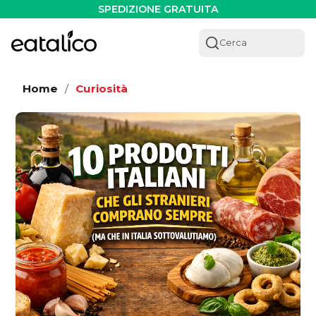
SPEDIZIONE GRATUITA
Cerca
Home
Curiosità
/