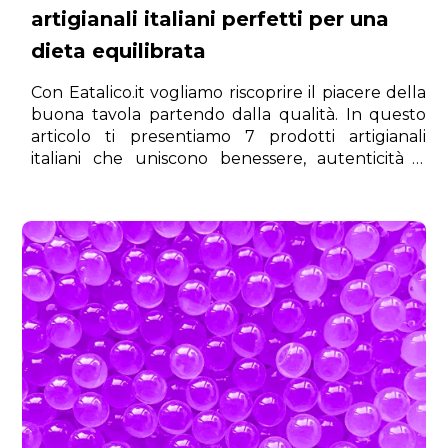
artigianali italiani perfetti per una
dieta equilibrata
Con Eatalico.it vogliamo riscoprire il piacere della
buona tavola partendo dalla qualità. In questo
articolo ti presentiamo 7 prodotti artigianali
italiani che uniscono benessere, autenticità e
gusto, perfetti per chi vuole nutrirsi in modo
consapevole, senza mai rinunciare al piacere.