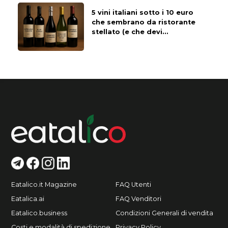
5 vini italiani sotto i 10 euro
che sembrano da ristorante
stellato (e che devi
assolutamente provare
almeno una volta)
Eatalico.it Magazine
FAQ Utenti
Eatalica.ai
FAQ Venditori
Eatalico.business
Condizioni Generali di vendita
Costi e modalità di spedizione
Privacy Policy