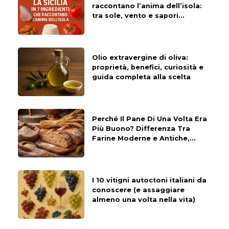
raccontano l’anima dell’isola:
tra sole, vento e sapori
indimenticabili
Olio extravergine di oliva:
proprietà, benefici, curiosità e
guida completa alla scelta
Perché Il Pane Di Una Volta Era
Più Buono? Differenza Tra
Farine Moderne e Antiche,
Grani Selezionati e
Macinazione Tradizionale
I 10 vitigni autoctoni italiani da
conoscere (e assaggiare
almeno una volta nella vita)