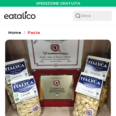
SPEDIZIONE GRATUITA
Cerca
Home
Pasta
/