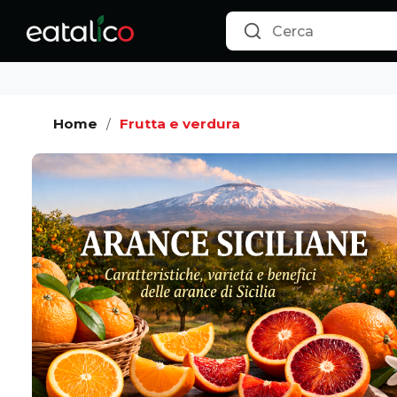
Home
Frutta e verdura
/