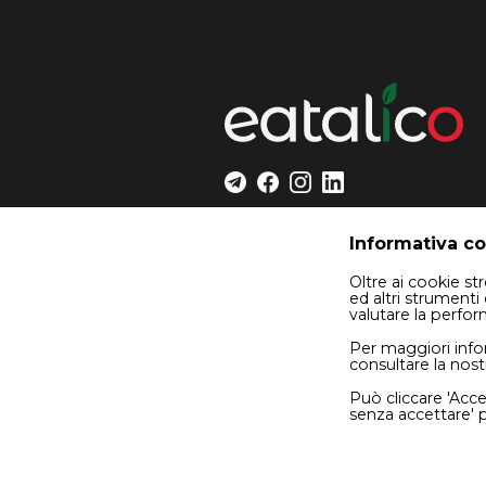
Informativa c
Oltre ai cookie s
ed altri strumenti 
valutare la perfo
Per maggiori info
consultare la nost
Può cliccare 'Accet
senza accettare' pe
Co