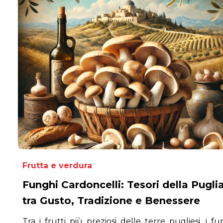
Frutta e verdura
Funghi Cardoncelli: Tesori della Pugli
tra Gusto, Tradizione e Benessere
Tra i frutti più preziosi delle terre pugliesi, i fu