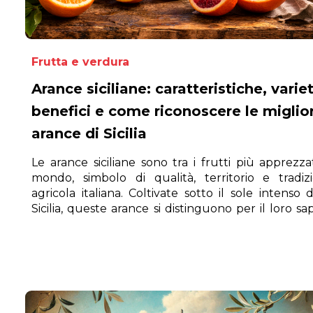
Frutta e verdura
Arance siciliane: caratteristiche, varie
benefici e come riconoscere le miglior
arance di Sicilia
Le arance siciliane sono tra i frutti più apprezzat
mondo, simbolo di qualità, territorio e tradiz
agricola italiana. Coltivate sotto il sole intenso d
Sicilia, queste arance si distinguono per il loro sa
unico e le straordinarie proprietà nutrizionali.