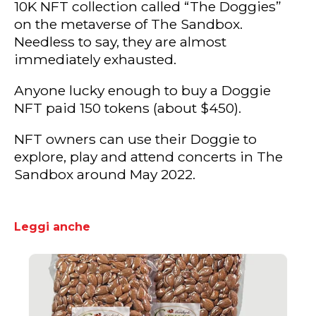
10K NFT collection called “The Doggies”
on the metaverse of The Sandbox.
Needless to say, they are almost
immediately exhausted.
Anyone lucky enough to buy a Doggie
NFT paid 150 tokens (about $450).
NFT owners can use their Doggie to
explore, play and attend concerts in The
Sandbox around May 2022.
Leggi anche