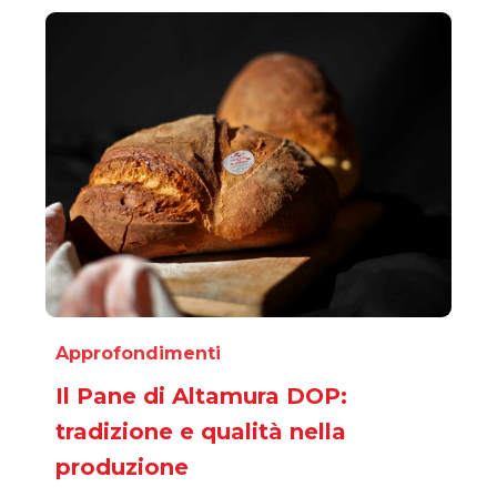
CARUSO.
Approfondimenti
Il Pane di Altamura DOP:
tradizione e qualità nella
produzione