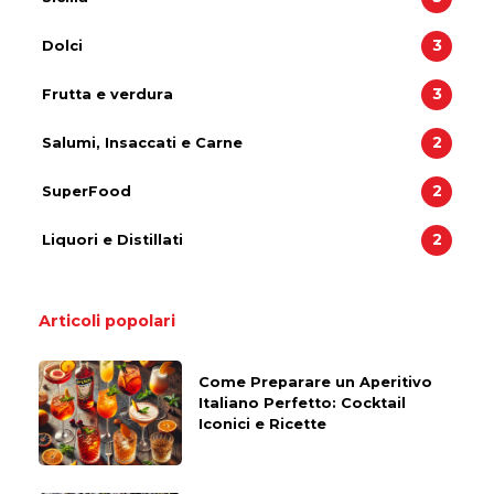
3
Dolci
3
Frutta e verdura
2
Salumi, Insaccati e Carne
2
SuperFood
2
Liquori e Distillati
Articoli popolari
Come Preparare un Aperitivo
Italiano Perfetto: Cocktail
Iconici e Ricette