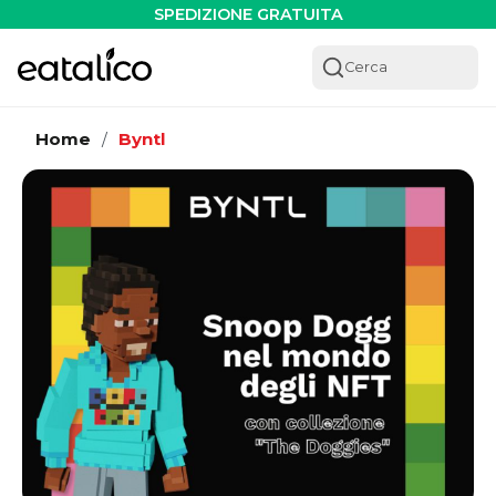
SPEDIZIONE GRATUITA
Cerca
Home
Byntl
/