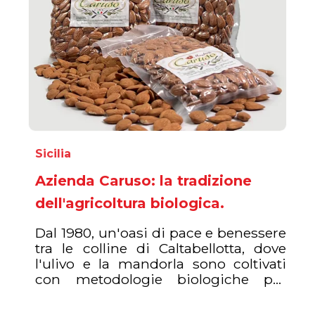
Sicilia
Azienda Caruso: la tradizione
dell'agricoltura biologica.
Dal 1980, un'oasi di pace e benessere
tra le colline di Caltabellotta, dove
l'ulivo e la mandorla sono coltivati
con metodologie biologiche per
produrre l'eccellente Olio Extra
Vergine di Oliva e la Mandorla Dolce