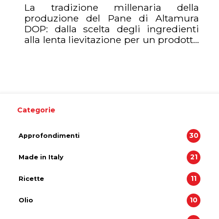
La tradizione millenaria della
produzione del Pane di Altamura
DOP: dalla scelta degli ingredienti
alla lenta lievitazione per un prodotto
dal gusto unico.
Categorie
30
Approfondimenti
21
Made in Italy
11
Ricette
10
Olio