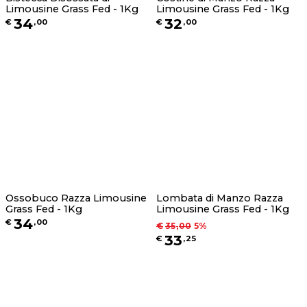
Limousine Grass Fed - 1Kg
Limousine Grass Fed - 1Kg
34
32
€
,
00
€
,
00
Ossobuco Razza Limousine
Lombata di Manzo Razza
Grass Fed - 1Kg
Limousine Grass Fed - 1Kg
34
€
,
00
€
35
,
00
5
%
33
€
,
25