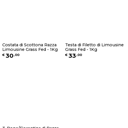
Costata di Scottona Razza
Testa di Filetto di Limousine
Limousine Grass Fed - 1Kg
Grass Fed - 1Kg
30
33
€
,
00
€
,
00