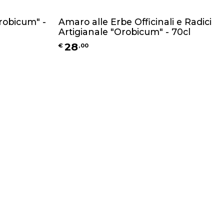
Orobicum" -
Amaro alle Erbe Officinali e Radici
Artigianale "Orobicum" - 70cl
28
€
,
00