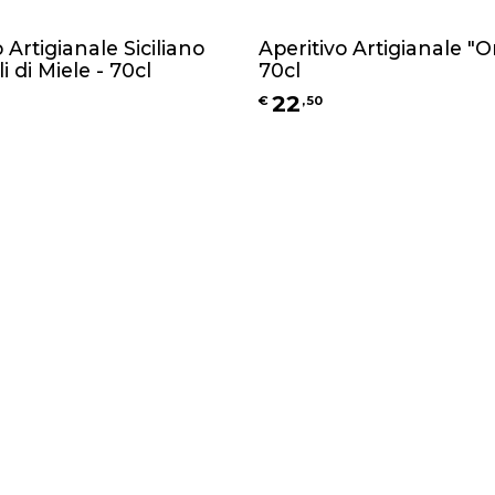
Artigianale Siciliano
Aperitivo Artigianale "
i di Miele - 70cl
70cl
22
€
,
50