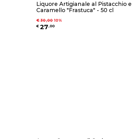
Liquore Artigianale al Pistacchio e
Caramello "Frastuca" - 50 cl
€
30
,
00
10
%
27
€
,
00