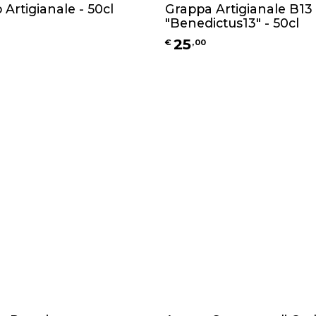
 Artigianale - 50cl
Grappa Artigianale B13
"Benedictus13" - 50cl
25
€
,
00