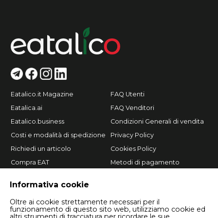
Eatalico.it Magazine
FAQ Utenti
Eatalica.ai
FAQ Venditori
Eatalico.business
Condizioni Generali di vendita
Costi e modalità di spedizione
Privacy Policy
Richiedi un articolo
Cookies Policy
Compra EAT
Metodi di pagamento
Vendi su Eatalico.it
Informativa cookie
Oltre ai cookie strettamente necessari per il
funzionamento di questo sito web, utilizziamo cookie ed
altri strumenti di tracciatura per ricordare le sue