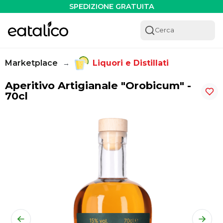
Aperitivo Artigianale "Orobicum" - 70cl - Eatalico.it
SPEDIZIONE GRATUITA
Cerca
Marketplace
Liquori e Distillati
→
Aperitivo Artigianale "Orobicum" -
70cl