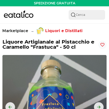
Liquore Artigianale al Pistacchio e Caramello "Frastuca" - 5
SPEDIZIONE GRATUITA
Cerca
Marketplace
Liquori e Distillati
→
Liquore Artigianale al Pistacchio e
Caramello "Frastuca" - 50 cl