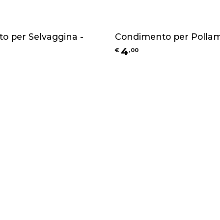
o per Selvaggina -
Condimento per Pollam
4
€
,
00