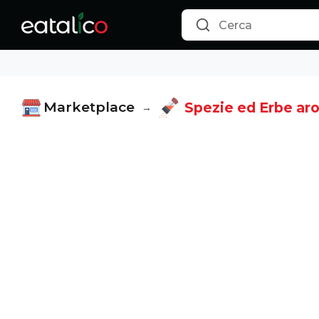
Marketplace
Spezie ed Erbe ar
→