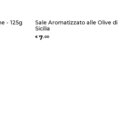
e - 125g
Sale Aromatizzato alle Olive di
Sicilia
7
€
,
00