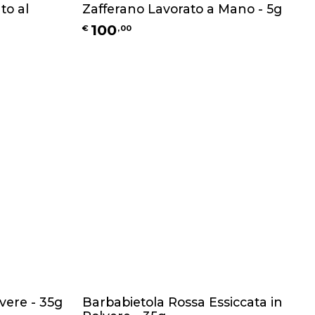
to al
Zafferano Lavorato a Mano - 5g
100
€
,
00
vere - 35g
Barbabietola Rossa Essiccata in