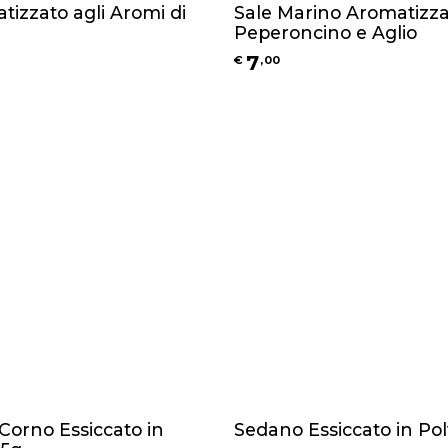
tizzato agli Aromi di
Sale Marino Aromatizza
Peperoncino e Aglio
7
€
,
00
orno Essiccato in
Sedano Essiccato in Pol