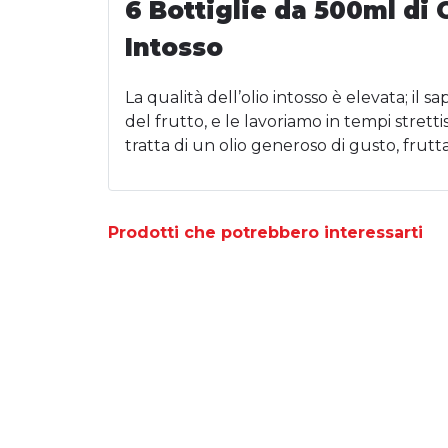
6 Bottiglie da 500ml di 
Intosso
La qualità dell’olio intosso è elevata; i
del frutto, e le lavoriamo in tempi stret
tratta di un olio generoso di gusto, frut
Prodotti che potrebbero interessarti