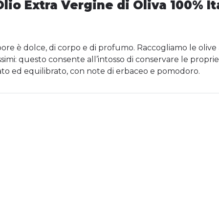
Olio Extra Vergine di Oliva 100% I
l sapore è dolce, di corpo e di profumo. Raccogliamo le oli
tissimi: questo consente all’intosso di conservare le prop
tato ed equilibrato, con note di erbaceo e pomodoro.