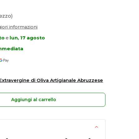
ezzo)
ori informazioni
to
e
lun, 17 agosto
immediata
 Extravergine di Oliva Artigianale Abruzzese
Aggiungi al carrello