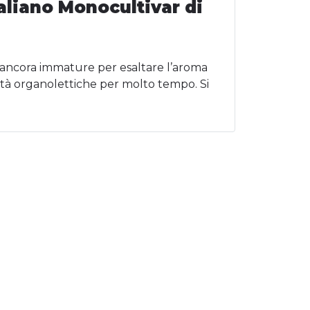
taliano Monocultivar di
ve ancora immature per esaltare l’aroma
rietà organolettiche per molto tempo. Si