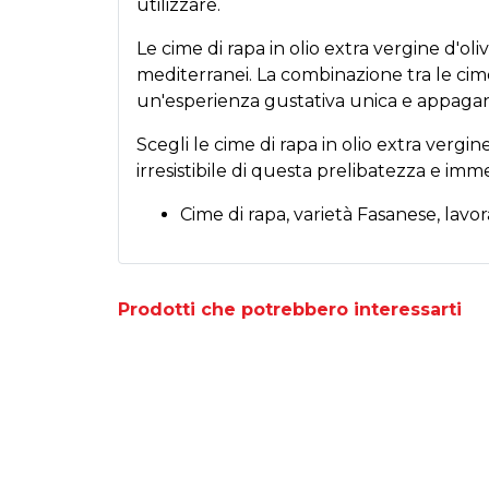
utilizzare.
Le cime di rapa in olio extra vergine d'ol
mediterranei. La combinazione tra le cime
un'esperienza gustativa unica e appagan
Scegli le cime di rapa in olio extra vergin
irresistibile di questa prelibatezza e imme
Cime di rapa, varietà Fasanese, lavo
Prodotti che potrebbero interessarti