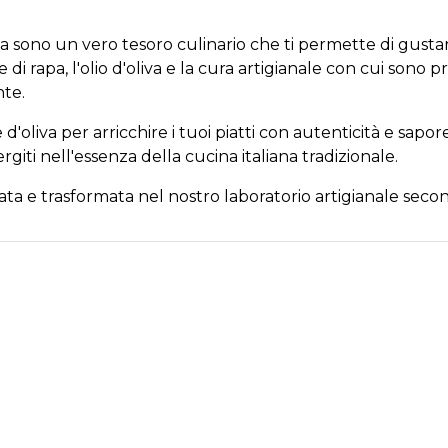
iva sono un vero tesoro culinario che ti permette di gustar
 di rapa, l'olio d'oliva e la cura artigianale con cui son
te.
e d'oliva per arricchire i tuoi piatti con autenticità e sapo
rgiti nell'essenza della cucina italiana tradizionale.
rata e trasformata nel nostro laboratorio artigianale secon