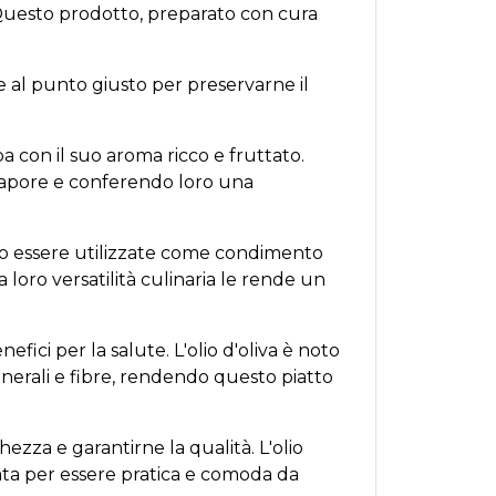
. Questo prodotto, preparato con cura
e al punto giusto per preservarne il
pa con il suo aroma ricco e fruttato.
o sapore e conferendo loro una
ssono essere utilizzate come condimento
loro versatilità culinaria le rende un
fici per la salute. L'olio d'oliva è noto
minerali e fibre, rendendo questo piatto
ezza e garantirne la qualità. L'olio
ata per essere pratica e comoda da