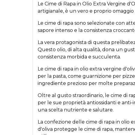
Le Cime di Rapa in Olio Extra Vergine d'
artigianale, è un vero e proprio omaggio a
Le cime di rapa sono selezionate con att
sapore intenso e la consistenza croccant
La vera protagonista di questa prelibatezz
Questo olio, di alta qualità, dona un gus
consistenza morbida e succulenta.
Le cime di rapa in olio extra vergine d'ol
per la pasta, come guarnizione per pizze 
ingrediente prezioso per molte preparazi
Oltre al gusto straordinario, le cime di ra
per le sue proprietà antiossidanti e anti-
una scelta nutriente e salutare.
La confezione delle cime di rapa in olio e
d'oliva protegge le cime di rapa, manten