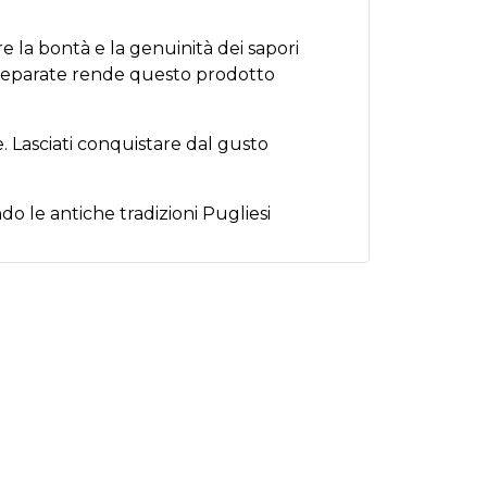
e la bontà e la genuinità dei sapori
o preparate rende questo prodotto
re. Lasciati conquistare dal gusto
do le antiche tradizioni Pugliesi