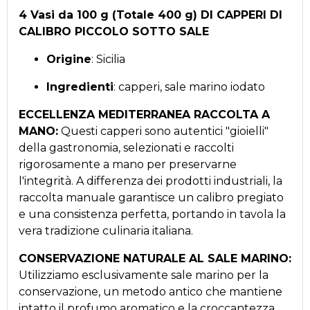
4 Vasi da 100 g (Totale 400 g) DI CAPPERI DI
CALIBRO PICCOLO SOTTO SALE
Origine
: Sicilia
Ingredienti
: capperi, sale marino iodato
ECCELLENZA MEDITERRANEA RACCOLTA A
MANO:
Questi capperi sono autentici "gioielli"
della gastronomia, selezionati e raccolti
rigorosamente a mano per preservarne
l'integrità. A differenza dei prodotti industriali, la
raccolta manuale garantisce un calibro pregiato
e una consistenza perfetta, portando in tavola la
vera tradizione culinaria italiana.
CONSERVAZIONE NATURALE AL SALE MARINO:
Utilizziamo esclusivamente sale marino per la
conservazione, un metodo antico che mantiene
intatto il profumo aromatico e la croccantezza