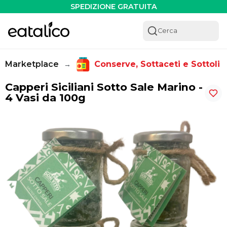
Capperi Siciliani Sotto Sale Marino - 4 Vasi da 100g - Eatali
SPEDIZIONE GRATUITA
Cerca
Marketplace
Conserve, Sottaceti e Sottoli
→
Capperi Siciliani Sotto Sale Marino -
4 Vasi da 100g