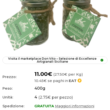
Visita il marketplace
Don Vito – Selezione di Eccellenze 
Artigianali Siciliane
11.00€
(27.50€ per Kg)
Prezzo:
10.45€
se paghi in
EAT
400
g
Peso:
4
(2.75€ per pezzo)
Unità:
Spedizione:
GRATUITA
Maggiori informazioni