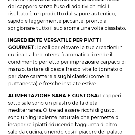
del cappero senza l'uso di additivi chimici. Il
risultato è un prodotto dal sapore autentico,
sapido e leggermente piccante, pronto a
sprigionare tutto il suo aroma una volta dissalato.
INGREDIENTE VERSATILE PER PIATTI
GOURMET:
Ideali per elevare le tue creazioni in
cucina. La loro intensità aromatica li rende il
condimento perfetto per impreziosire carpacci di
manzo, tartare di pesce fresco, vitello tonnato o
per dare carattere a sughi classici (come la
puttanesca) e fresche insalate estive.
ALIMENTAZIONE SANA E GUSTOSA:
I capperi
sotto sale sono un pilastro della dieta
mediterranea. Oltre ad essere ricchi di gusto,
sono un ingrediente naturale che permette di
insaporire i piatti riducendo l'aggiunta di altro
sale da cucina, unendo così il piacere del palato