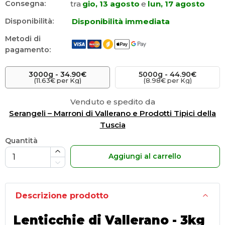
tra
gio, 13 agosto
e
lun, 17 agosto
Consegna:
Disponibilità immediata
Disponibilità:
Metodi di
pagamento:
3000
g
 -
34.90€
5000
g
 -
44.90€
(11.63€ per Kg)
(8.98€ per Kg)
Venduto e spedito da
Serangeli – Marroni di Vallerano e Prodotti Tipici della
Tuscia
Quantità
Aggiungi al carrello
Descrizione prodotto
Lenticchie di Vallerano - 3kg