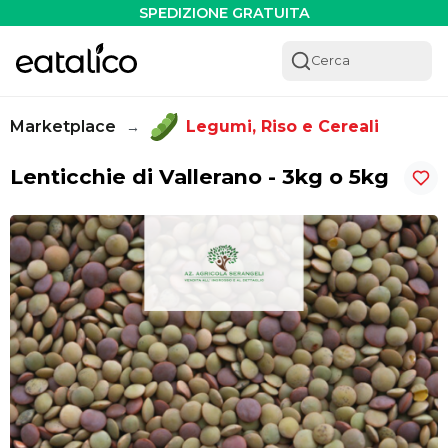
Lenticchie di Vallerano - 3kg o 5kg - Eatalico.it
SPEDIZIONE GRATUITA
Cerca
Marketplace
Legumi, Riso e Cereali
→
Lenticchie di Vallerano - 3kg o 5kg