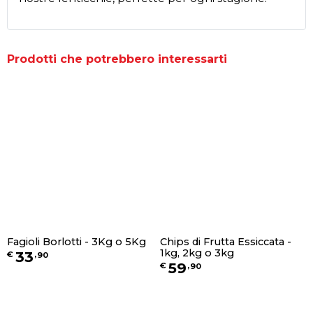
Prodotti che potrebbero interessarti
Fagioli Borlotti - 3Kg o 5Kg
Chips di Frutta Essiccata -
1kg, 2kg o 3kg
33
€
,
90
59
€
,
90