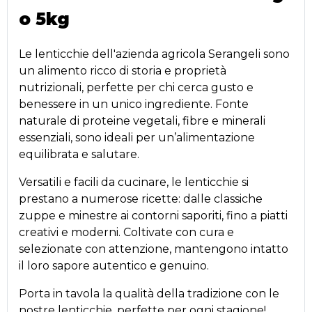
o 5kg
Le lenticchie dell'azienda agricola Serangeli sono
un alimento ricco di storia e proprietà
nutrizionali, perfette per chi cerca gusto e
benessere in un unico ingrediente. Fonte
naturale di proteine vegetali, fibre e minerali
essenziali, sono ideali per un’alimentazione
equilibrata e salutare.
Versatili e facili da cucinare, le lenticchie si
prestano a numerose ricette: dalle classiche
zuppe e minestre ai contorni saporiti, fino a piatti
creativi e moderni. Coltivate con cura e
selezionate con attenzione, mantengono intatto
il loro sapore autentico e genuino.
Porta in tavola la qualità della tradizione con le
nostre lenticchie, perfette per ogni stagione!