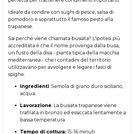
perfetta per trattenere condimenti importanti.
Ideale da condire con sughi di pesce, salsa di
pomodoro e soprattutto il famoso pesto alla
trapanese.
Sai perché viene chiamata busiata? L'ipotesi più
accreditata è che il nome provenga dalla busa,
un fusto della disa - pianta tipica della macchia
mediterranea - che i contadini del territorio
utilizzavano per avvolgere e legare i fasci di
spighe.
Ingredienti
: Semola di grano duro siciliano,
acqua.
Lavorazione
: La busiata trapanese viene
trafilata in bronzo ed essiccata lentamente a
bassa temperatura.
Tempo di cottura:
15-16 minuti