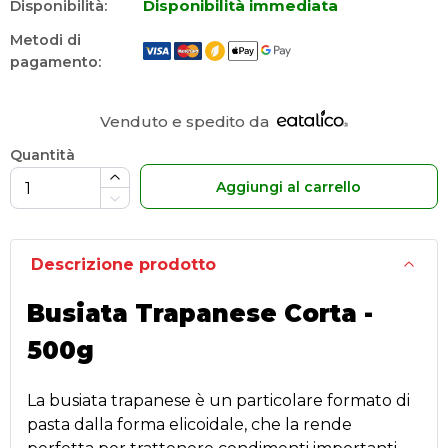
Disponibilità immediata
Disponibilità:
Metodi di
pagamento:
Venduto e spedito da
Quantità
Aggiungi al carrello
Descrizione prodotto
Busiata Trapanese Corta -
500g
La busiata trapanese è un particolare formato di
pasta dalla forma elicoidale, che la rende