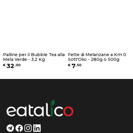
Palline per il Bubble Tea alla
Fette di Melanzane a Km 0
Mela Verde - 3,2 Kg
Sott'Olio - 280g o 500g
32
7
€
,
00
€
,
50