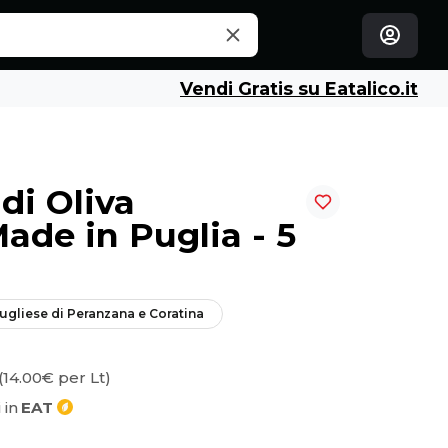
Vendi Gratis su Eatalico.it
di Oliva
ade in Puglia - 5
ugliese di Peranzana e Coratina
(14.00€ per Lt)
 in
EAT