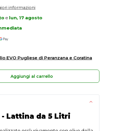
ori informazioni
to
e
lun, 17 agosto
immediata
Olio EVO Pugliese di Peranzana e Coratina
Aggiungi al carrello
 Lattina da 5 Litri
ealizzato esclusivamente con olive della