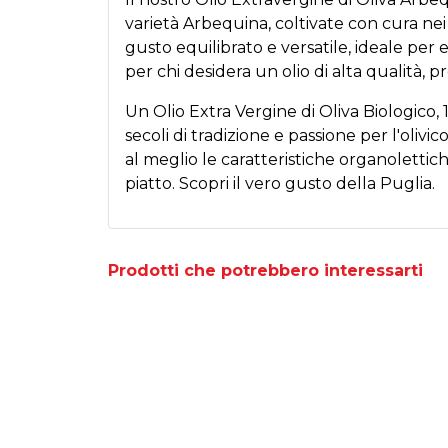
varietà Arbequina, coltivate con cura nei n
gusto equilibrato e versatile, ideale per e
per chi desidera un olio di alta qualità, p
Un Olio Extra Vergine di Oliva Biologico, 
secoli di tradizione e passione per l'olivic
al meglio le caratteristiche organolettich
piatto. Scopri il vero gusto della Puglia.
Prodotti che potrebbero interessarti