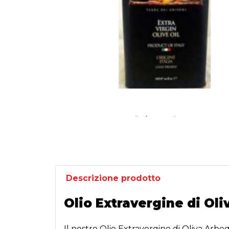
Descrizione prodotto
Olio Extravergine di Oli
Il nostro Olio Extravergine di Oliva Arb