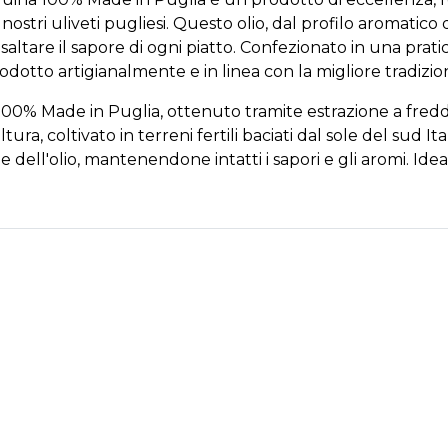
ostri uliveti pugliesi. Questo olio, dal profilo aromatico d
saltare il sapore di ogni piatto. Confezionato in una pratica
rodotto artigianalmente e in linea con la migliore tradizione
100% Made in Puglia, ottenuto tramite estrazione a freddo. 
oltura, coltivato in terreni fertili baciati dal sole del sud 
e dell'olio, mantenendone intatti i sapori e gli aromi. Idea