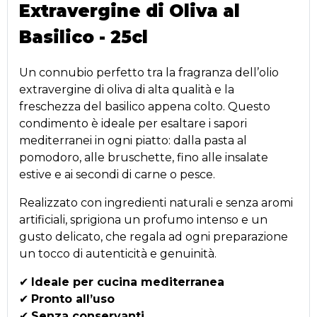
Extravergine di Oliva al
Basilico - 25cl
Un connubio perfetto tra la fragranza dell’olio
extravergine di oliva di alta qualità e la
freschezza del basilico appena colto. Questo
condimento è ideale per esaltare i sapori
mediterranei in ogni piatto: dalla pasta al
pomodoro, alle bruschette, fino alle insalate
estive e ai secondi di carne o pesce.
Realizzato con ingredienti naturali e senza aromi
artificiali, sprigiona un profumo intenso e un
gusto delicato, che regala ad ogni preparazione
un tocco di autenticità e genuinità.
✔
Ideale per cucina mediterranea
✔
Pronto all’uso
✔
Senza conservanti