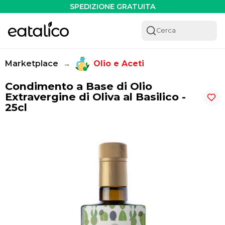
Condimento a Base di Olio Extravergine di Oliva al Basilico 
SPEDIZIONE GRATUITA
Cerca
Marketplace
Olio e Aceti
→
Condimento a Base di Olio
Extravergine di Oliva al Basilico -
25cl