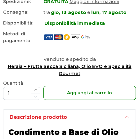
Spedizione:
GRATUITA
Maggiori informazioni
tra
gio, 13 agosto
e
lun, 17 agosto
Consegna:
Disponibilità immediata
Disponibilità:
Metodi di
pagamento:
Venduto e spedito da
Heraia – Frutta Secca Siciliana, Olio EVO e Specialità
Gourmet
Quantità
Aggiungi al carrello
Descrizione prodotto
Condimento a Base di Olio