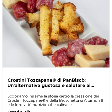
Crostini Tozzapane® di PanBiscò:
Un'alternativa gustosa e salutare ai
classici snack
Scopriamo insieme la storia dietro la creazione dei
Crostini Tozzapane® e della Bruschetta di Altamura®
e le loro virtù nutrizionali e culinarie.
Scopri di più