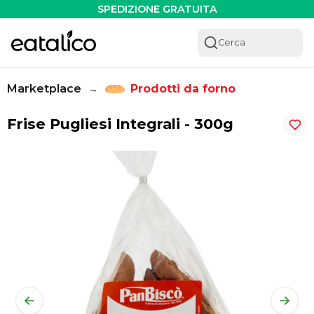
Frise Pugliesi Integrali - 300g - Eatalico.it
SPEDIZIONE GRATUITA
Cerca
Marketplace
Prodotti da forno
→
Frise Pugliesi Integrali - 300g