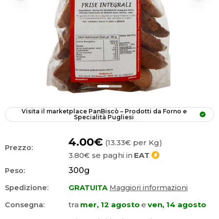
Visita il marketplace
PanBiscò – Prodotti da Forno e 
Specialità Pugliesi
4.00€
(13.33€ per Kg)
Prezzo:
3.80€
se paghi in
EAT
300
g
Peso:
Spedizione:
GRATUITA
Maggiori informazioni
tra
mer, 12 agosto
e
ven, 14 agosto
Consegna: