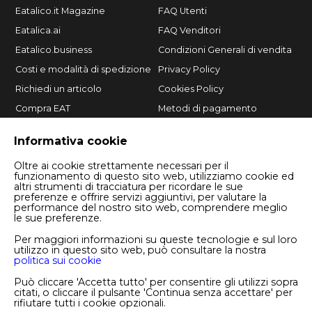
Eatalico.it Magazine
FAQ Utenti
Eatalica.ai
FAQ Venditori
Eatalico.business
Condizioni Generali di vendita
Costi e modalità di spedizione
Privacy Policy
Richiedi un articolo
Cookies Policy
Compra EAT
Metodi di pagamento
Vendi su Eatalico.it
Informativa cookie
Oltre ai cookie strettamente necessari per il
funzionamento di questo sito web, utilizziamo cookie ed
altri strumenti di tracciatura per ricordare le sue
preferenze e offrire servizi aggiuntivi, per valutare la
performance del nostro sito web, comprendere meglio
le sue preferenze.
Per maggiori informazioni su queste tecnologie e sul loro
utilizzo in questo sito web, può consultare la nostra
politica sui cookie
Copyright © 2026 Eatalico.it S.r.l.
P.I. 08244380724
Può cliccare 'Accetta tutto' per consentire gli utilizzi sopra
Numero REA BA - 614284
citati, o cliccare il pulsante 'Continua senza accettare' per
rifiutare tutti i cookie opzionali.