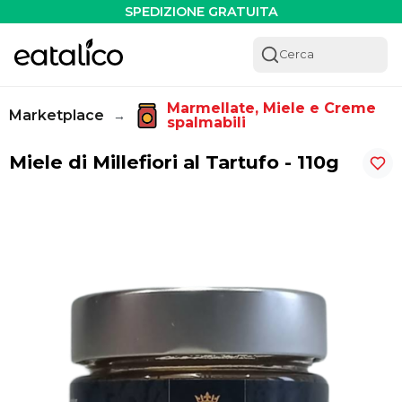
Miele di Millefiori al Tartufo - 110g - Eatalico.it
SPEDIZIONE GRATUITA
Cerca
Marmellate, Miele e Creme 
Marketplace
→
spalmabili
Miele di Millefiori al Tartufo - 110g