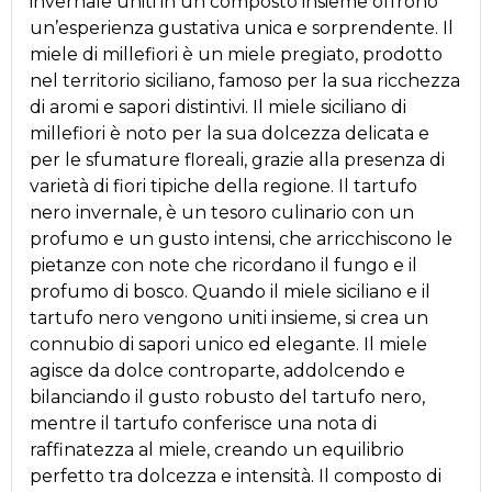
invernale uniti in un composto insieme offrono
un’esperienza gustativa unica e sorprendente. Il
miele di millefiori è un miele pregiato, prodotto
nel territorio siciliano, famoso per la sua ricchezza
di aromi e sapori distintivi. Il miele siciliano di
millefiori è noto per la sua dolcezza delicata e
per le sfumature floreali, grazie alla presenza di
varietà di fiori tipiche della regione. Il tartufo
nero invernale, è un tesoro culinario con un
profumo e un gusto intensi, che arricchiscono le
pietanze con note che ricordano il fungo e il
profumo di bosco. Quando il miele siciliano e il
tartufo nero vengono uniti insieme, si crea un
connubio di sapori unico ed elegante. Il miele
agisce da dolce controparte, addolcendo e
bilanciando il gusto robusto del tartufo nero,
mentre il tartufo conferisce una nota di
raffinatezza al miele, creando un equilibrio
perfetto tra dolcezza e intensità. Il composto di