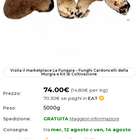
Visita il marketplace
La Fungaia – Funghi Cardoncelli della 
Murgia e Kit di Coltivazione
74.00€
(14.80€ per Kg)
Prezzo:
70.30€
se paghi in
EAT
5000
g
Peso:
Spedizione:
GRATUITA
Maggiori informazioni
tra
mer, 12 agosto
e
ven, 14 agosto
Consegna: