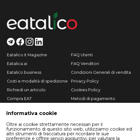
Eatalico.it Magazine
FAQ Utenti
Eatalica.ai
FAQ Venditori
Eatalico.business
Condizioni Generali di vendita
Costi e modalità di spedizione
Privacy Policy
Richiedi un articolo
Cookies Policy
Compra EAT
Metodi di pagamento
Vendi su Eatalico.it
Informativa cookie
Oltre ai cookie strettamente necessari per il
funzionamento di questo sito web, utilizziamo cookie ed
altri strumenti di tracciatura per ricordare le sue
preferenze e offrire servizi aggiuntivi, per valutare la