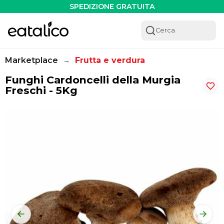
Funghi Cardoncelli della Murgia Freschi - 5Kg - Eatalico.i
SPEDIZIONE GRATUITA
Cerca
Marketplace
Frutta e verdura
→
Funghi Cardoncelli della Murgia
Freschi - 5Kg