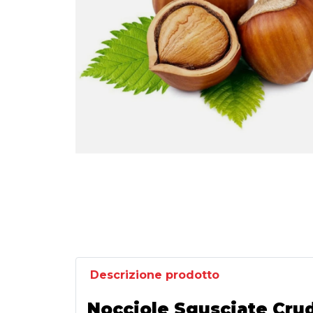
Descrizione prodotto
Nocciole Sgusciate Crud