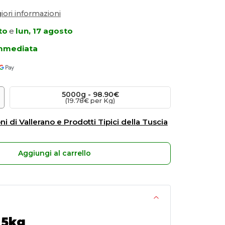
ori informazioni
to
e
lun, 17 agosto
immediata
5000
g
 -
98.90€
(19.78€ per Kg)
ni di Vallerano e Prodotti Tipici della Tuscia
Aggiungi al carrello
 5kg