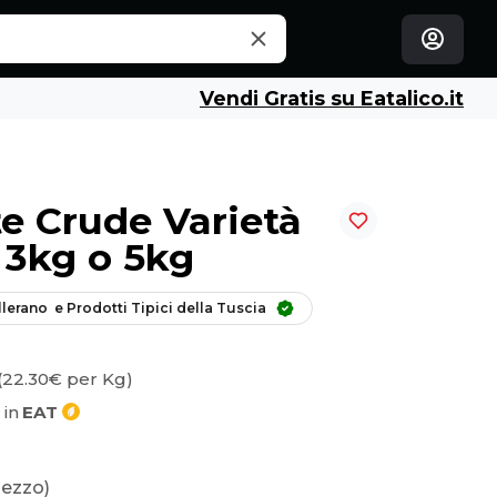
Vendi Gratis su Eatalico.it
e Crude Varietà
 3kg o 5kg
llerano  e Prodotti Tipici della Tuscia
(22.30€ per Kg)
 in
EAT
pezzo)