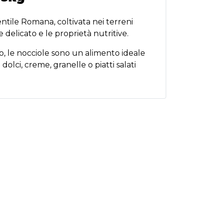
ntile Romana, coltivata nei terreni
 delicato e le proprietà nutritive.
sio, le nocciole sono un alimento ideale
olci, creme, granelle o piatti salati