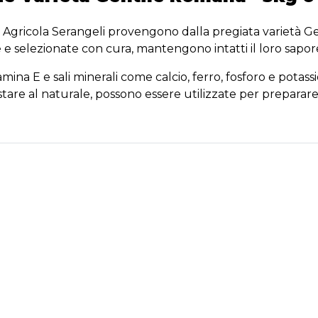
 Agricola Serangeli provengono dalla pregiata varietà Ge
 e selezionate con cura, mantengono intatti il loro sapore
tamina E e sali minerali come calcio, ferro, fosforo e potas
stare al naturale, possono essere utilizzate per preparare d