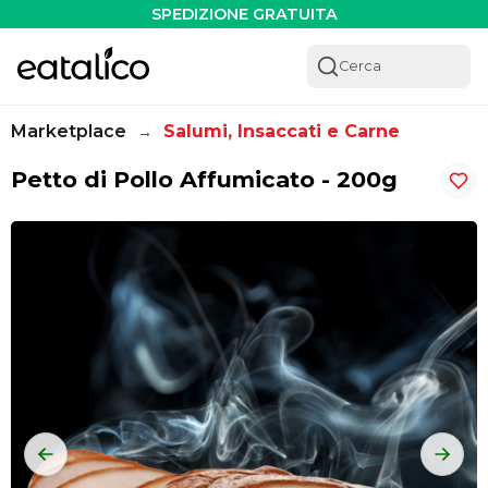
Petto di Pollo Affumicato - 200g - Eatalico.it
SPEDIZIONE GRATUITA
Cerca
Marketplace
Salumi, Insaccati e Carne
→
Petto di Pollo Affumicato - 200g