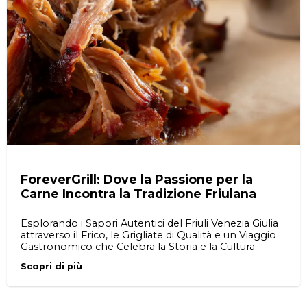
ForeverGrill: Dove la Passione per la
Carne Incontra la Tradizione Friulana
Esplorando i Sapori Autentici del Friuli Venezia Giulia
attraverso il Frico, le Grigliate di Qualità e un Viaggio
Gastronomico che Celebra la Storia e la Cultura
Uniche di questa Regione
Scopri di più