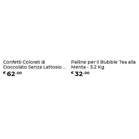
Confetti Colorati di
Palline per il Bubble Tea alla
Cioccolato Senza Lattosio -
Menta - 3,2 Kg
5 Kg
62
32
€
,
00
€
,
00