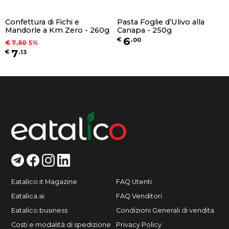
Confettura di Fichi e
Pasta Foglie d’Ulivo alla
Mandorle a Km Zero - 260g
Canapa - 250g
6
€
,
00
€
7
,
50
5
%
7
€
,
13
Eatalico.it Magazine
FAQ Utenti
Eatalica.ai
FAQ Venditori
Eatalico.business
Condizioni Generali di vendita
Costi e modalità di spedizione
Privacy Policy