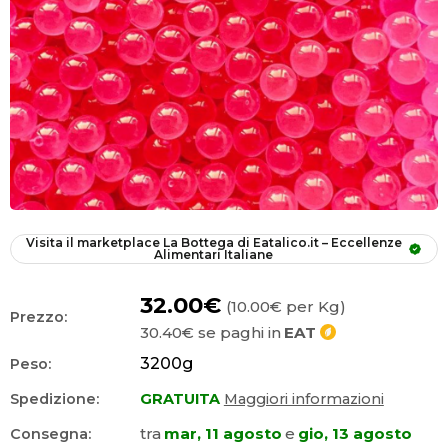
Visita il marketplace
La Bottega di Eatalico.it – Eccellenze 
Alimentari Italiane
32.00€
(10.00€ per Kg)
Prezzo:
30.40€
se paghi in
EAT
3200
g
Peso:
Spedizione:
GRATUITA
Maggiori informazioni
tra
mar, 11 agosto
e
gio, 13 agosto
Consegna: