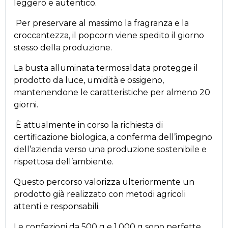
leggero e autentico.
Per preservare al massimo la fragranza e la
croccantezza, il popcorn viene spedito il giorno
stesso della produzione.
La busta alluminata termosaldata protegge il
prodotto da luce, umidità e ossigeno,
mantenendone le caratteristiche per almeno 20
giorni.
È attualmente in corso la richiesta di
certificazione biologica, a conferma dell’impegno
dell’azienda verso una produzione sostenibile e
rispettosa dell’ambiente.
Questo percorso valorizza ulteriormente un
prodotto già realizzato con metodi agricoli
attenti e responsabili.
Le confezioni da 500 g e 1.000 g sono perfette