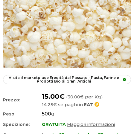
Visita il marketplace
Eredità dal Passato - Pasta, Farine e 
Prodotti Bio di Grani Antichi
15.00€
(30.00€ per Kg)
Prezzo:
14.25€
se paghi in
EAT
500
g
Peso:
Spedizione:
GRATUITA
Maggiori informazioni