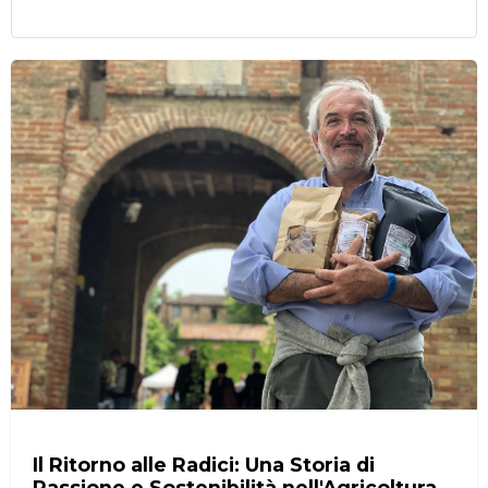
Il Ritorno alle Radici: Una Storia di
Passione e Sostenibilità nell'Agricoltura