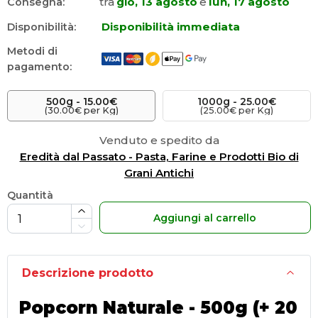
tra
gio, 13 agosto
e
lun, 17 agosto
Consegna:
Disponibilità immediata
Disponibilità:
Metodi di
pagamento:
500
g
 -
15.00€
1000
g
 -
25.00€
(30.00€ per Kg)
(25.00€ per Kg)
Venduto e spedito da
Eredità dal Passato - Pasta, Farine e Prodotti Bio di
Grani Antichi
Quantità
Aggiungi al carrello
Descrizione prodotto
Popcorn Naturale - 500g (+ 20