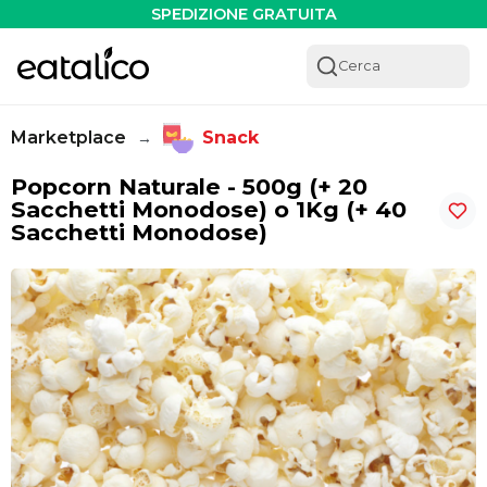
Popcorn Naturale - 500g (+ 20 Sacchetti Monodose) o 1Kg
SPEDIZIONE GRATUITA
Cerca
Marketplace
Snack
→
Popcorn Naturale - 500g (+ 20
Sacchetti Monodose) o 1Kg (+ 40
Sacchetti Monodose)