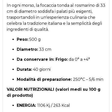
In ogni morso, la focaccia tonda al rosmarino di 33
cm di diametro soddisfa i palati più esigenti,
trasportandoli in un'esperienza culinaria che
celebra la tradizione italiana e la semplicità degli
ingredienti di qualità.
Peso:
500 g
Diametro:
33 cm
Da conservare in: Frigo:
da 0° a +4°
Durata:
40 giorni
Modalità di preparazione:
250°C – 5/6 min
VALORI NUTRIZIONALI (valori medi su 100 g
di prodotto)
ENERGIA:
1106 Kj / 263 Kcal