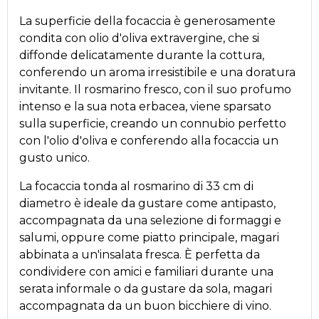
La superficie della focaccia è generosamente
condita con olio d'oliva extravergine, che si
diffonde delicatamente durante la cottura,
conferendo un aroma irresistibile e una doratura
invitante. Il rosmarino fresco, con il suo profumo
intenso e la sua nota erbacea, viene sparsato
sulla superficie, creando un connubio perfetto
con l'olio d'oliva e conferendo alla focaccia un
gusto unico.
La focaccia tonda al rosmarino di 33 cm di
diametro è ideale da gustare come antipasto,
accompagnata da una selezione di formaggi e
salumi, oppure come piatto principale, magari
abbinata a un'insalata fresca. È perfetta da
condividere con amici e familiari durante una
serata informale o da gustare da sola, magari
accompagnata da un buon bicchiere di vino.