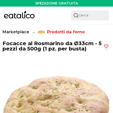
Focacce al Rosmarino da Ø33cm - 5 pezzi da 500g (1 pz. pe
SPEDIZIONE GRATUITA
Cerca
Marketplace
Prodotti da forno
→
Focacce al Rosmarino da Ø33cm - 5
pezzi da 500g (1 pz. per busta)