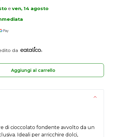
sto
e
ven, 14 agosto
immediata
edito da
Aggiungi al carrello
ore di cioccolato fondente avvolto da un
siva. Ideali per arricchire dolci,