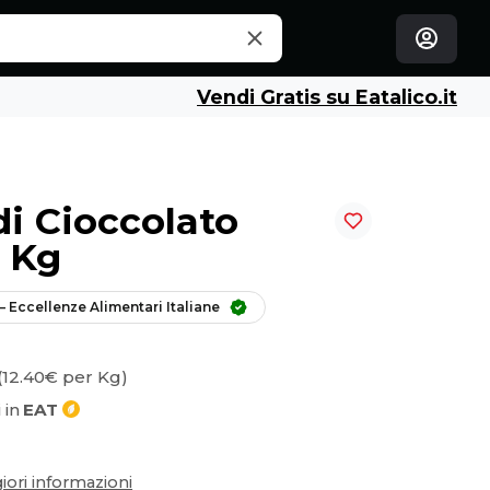
Vendi Gratis su Eatalico.it
di Cioccolato
5 Kg
 – Eccellenze Alimentari Italiane
(12.40€ per Kg)
 in
EAT
ori informazioni