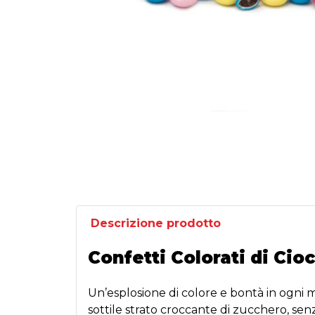
Descrizione prodotto
Confetti Colorati di Cio
Un’esplosione di colore e bontà in ogni m
sottile strato croccante di zucchero, senza