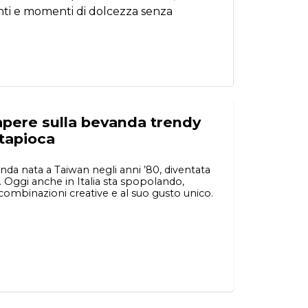
enti e momenti di dolcezza senza
apere sulla bevanda trendy
 tapioca
da nata a Taiwan negli anni ’80, diventata
 Oggi anche in Italia sta spopolando,
lle combinazioni creative e al suo gusto unico.