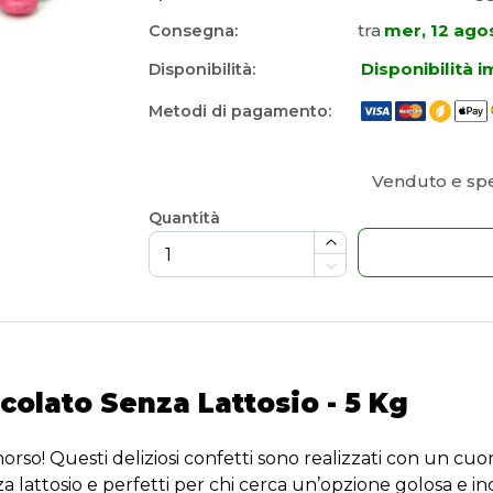
tra
mer, 12 ago
Consegna:
Disponibilità 
Disponibilità:
Metodi di pagamento:
Venduto e sp
Quantità
ccolato Senza Lattosio - 5 Kg
orso! Questi deliziosi confetti sono realizzati con un cu
 lattosio e perfetti per chi cerca un’opzione golosa e inclu