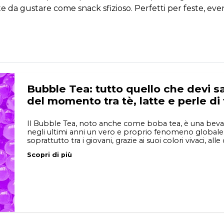
e da gustare come snack sfizioso. Perfetti per feste, ev
Bubble Tea: tutto quello che devi s
del momento tra tè, latte e perle di
Il Bubble Tea, noto anche come boba tea, è una bevan
negli ultimi anni un vero e proprio fenomeno globale.
soprattutto tra i giovani, grazie ai suoi colori vivaci, a
Scopri di più