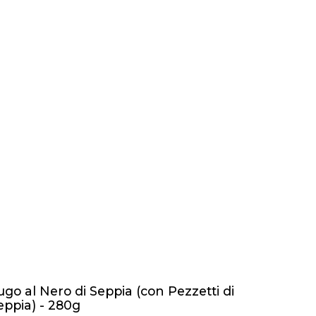
ugo al Nero di Seppia (con Pezzetti di
eppia) - 280g