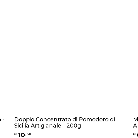
 -
Doppio Concentrato di Pomodoro di
M
Sicilia Artigianale - 200g
A
10
€
,
50
€