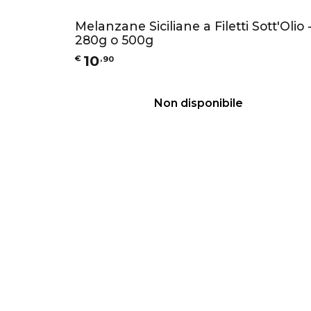
Melanzane Siciliane a Filetti Sott'Olio 
280g o 500g
10
€
,
90
Non disponibile