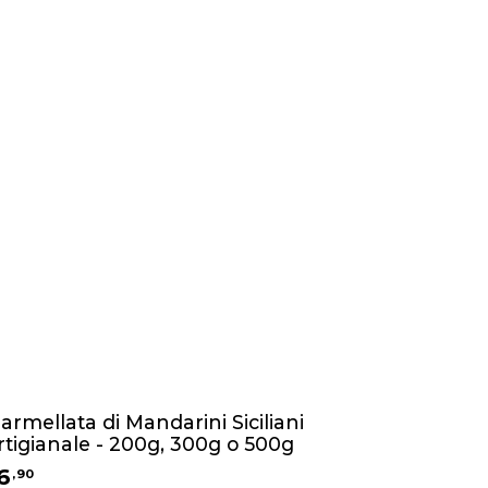
armellata di Mandarini Siciliani
rtigianale - 200g, 300g o 500g
6
,
90