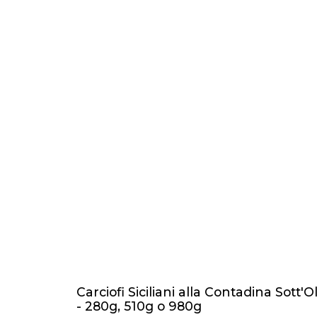
Carciofi Siciliani alla Contadina Sott'Ol
- 280g, 510g o 980g