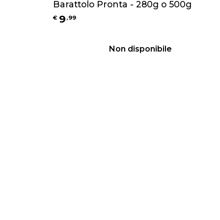
Barattolo Pronta - 280g o 500g
9
€
,
99
Non disponibile