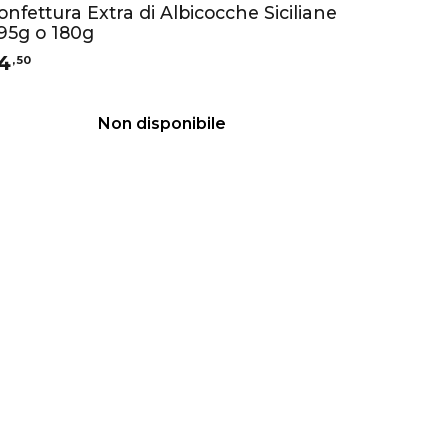
onfettura Extra di Albicocche Siciliane
 95g o 180g
4
,
50
Non disponibile