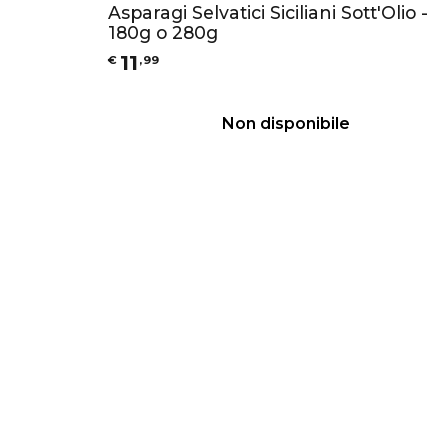
Asparagi Selvatici Siciliani Sott'Olio -
180g o 280g
11
€
,
99
Non disponibile