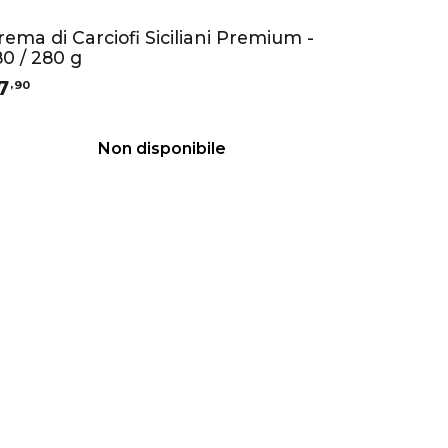
rema di Carciofi Siciliani Premium -
80 / 280 g
7
,
90
Non disponibile