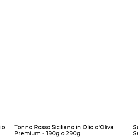
io
Tonno Rosso Siciliano in Olio d'Oliva
S
Premium - 190g o 290g
S