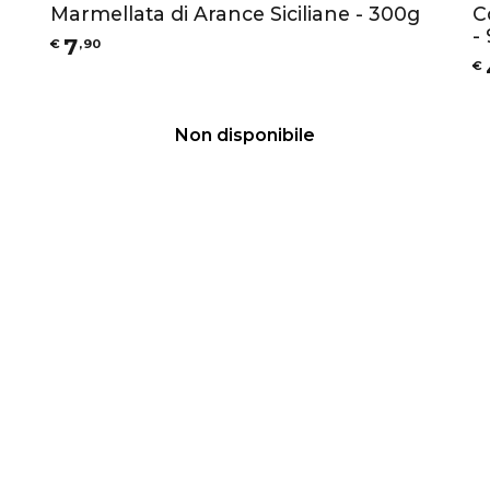
Marmellata di Arance Siciliane - 300g
C
-
7
€
,
90
€
Non disponibile