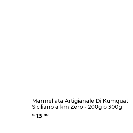
Marmellata Artigianale Di Kumquat
Siciliano a km Zero - 200g o 300g
13
€
,
90