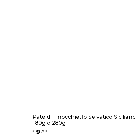
Patè di Finocchietto Selvatico Siciliano
180g o 280g
9
€
,
90