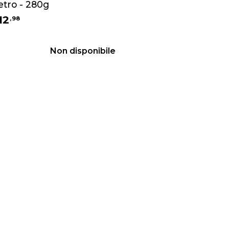
etro - 280g
12
,
98
Non disponibile