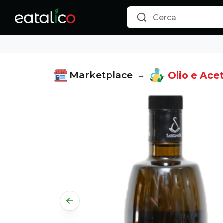
Marketplace
Olio e Acet
→