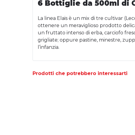
6 Bottiglie da 500ml di 
La linea Elais è un mix di tre cultivar (Le
ottenere un meraviglioso prodotto delicat
un fruttato intenso di erba, carciofo fre
grigliate; oppure pastine, minestre, zupp
l’infanzia.
Prodotti che potrebbero interessarti