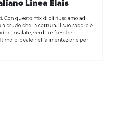
aliano Linea Elais
eti. Con questo mix di oli riusciamo ad
 a crudo che in cottura. Il suo sapore è
dori, insalate, verdure fresche o
ltimo, è ideale nell’alimentazione per