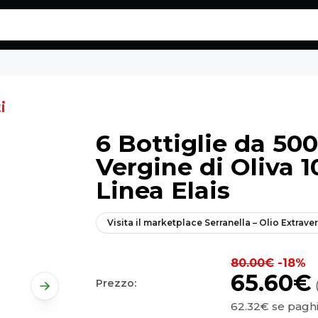
i
6 Bottiglie da 500
Vergine di Oliva 1
Linea Elais
Visita il marketplace
Serranella – Olio Extrave
80.00€
-18%
65.60€
Prezzo:
62.32€
se paghi