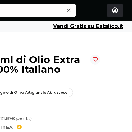
Vendi Gratis su Eatalico.it
ml di Olio Extra
00% Italiano
rgine di Oliva Artigianale Abruzzese
(21.87€ per Lt)
 in
EAT