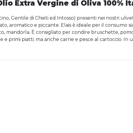
Olio Extra Vergine di Oliva 100% It
ccino, Gentile di Chieti ed Intosso) presenti nei nostri uliv
o, aromatico e piccante. Elais è ideale per il consumo sia
sco, mandorla. È consigliato per condire bruschette, pomo
e e primi piatti; ma anche carne e pesce al cartoccio. In u