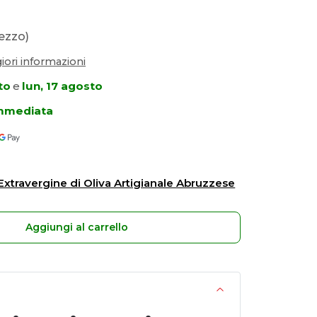
ezzo)
ori informazioni
to
e
lun, 17 agosto
immediata
 Extravergine di Oliva Artigianale Abruzzese
Aggiungi al carrello