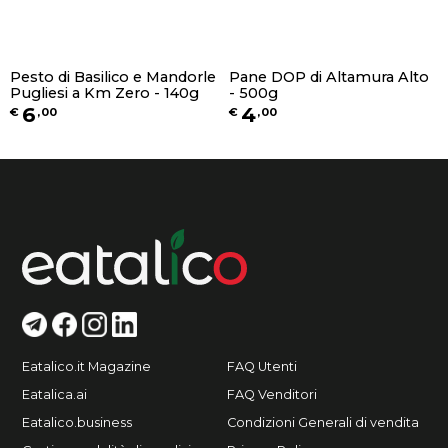
Pesto di Basilico e Mandorle
Pane DOP di Altamura Alto
Pugliesi a Km Zero - 140g
- 500g
6
4
€
,
00
€
,
00
Eatalico.it Magazine
FAQ Utenti
Eatalica.ai
FAQ Venditori
Eatalico.business
Condizioni Generali di vendita