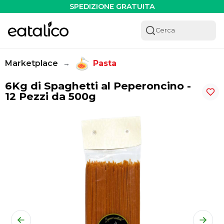
SPEDIZIONE GRATUITA
Cerca
Marketplace
Pasta
→
6Kg di Spaghetti al Peperoncino -
12 Pezzi da 500g