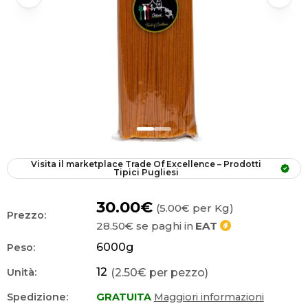
Visita il marketplace
Trade Of Excellence – Prodotti 
Tipici Pugliesi
30.00€
(5.00€ per Kg)
Prezzo:
28.50€
se paghi in
EAT
6000
g
Peso:
12
(2.50€ per pezzo)
Unità:
Spedizione:
GRATUITA
Maggiori informazioni