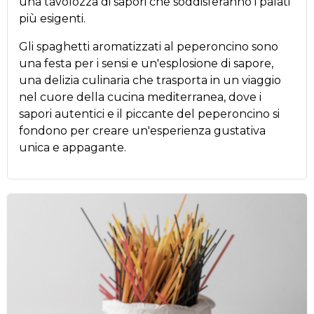
una tavolozza di sapori che soddisferanno i palati
più esigenti.
Gli spaghetti aromatizzati al peperoncino sono
una festa per i sensi e un'esplosione di sapore,
una delizia culinaria che trasporta in un viaggio
nel cuore della cucina mediterranea, dove i
sapori autentici e il piccante del peperoncino si
fondono per creare un'esperienza gustativa
unica e appagante.