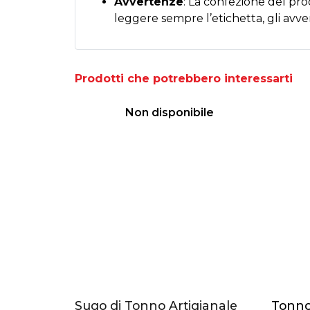
Avvertenze
: La confezione del pro
leggere sempre l’etichetta, gli avver
Prodotti che potrebbero interessarti
Non disponibile
Sugo di Tonno Artigianale
Tonno 