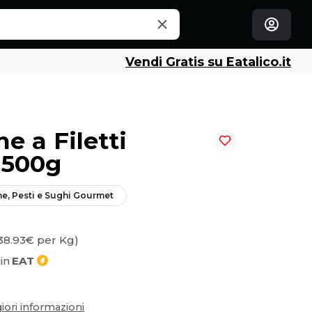
Vendi Gratis su Eatalico.it
e a Filetti
o 500g
ne, Pesti e Sughi Gourmet
38.93€ per Kg)
in
EAT
ori informazioni