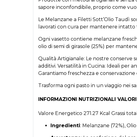
sapore inconfondibile, proprio come vuole 
Le Melanzane a Filetti Sott’Olio Taudì s
lavorati con cura per mantenere intatto t
Ogni vasetto contiene melanzane fresche (72
olio di semi di girasole (25%) per mante
Qualità Artigianale: Le nostre conserve so
additivi. Versatilità in Cucina: Ideali per
Garantiamo freschezza e conservazione 
Trasforma ogni pasto in un viaggio nei sapo
INFORMAZIONI NUTRIZIONALI VALORI
Valore Energetico 271.27 Kcal Grassi totali
Ingredienti
: Melanzane (72%), Olio 