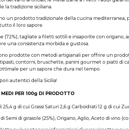
la tradizione siciliana.
ono un prodotto tradizionale della cucina mediterranea, p
utto il loro sapore.
%), tagliate a filetti sottili e insaporite con origano, ag
nere una consistenza morbida e gustosa.
no prodotte con metodi artigianali per offrire un prodotto
 antipasti, contorni, bruschette, panini gourmet o piatti di
ottimale per un sapore che dura nel tempo.
ri autentici della Sicilia!
 MEDI PER 100g DI PRODOTTO
 25,4 g di cui Grassi Saturi 2,6 g Carboidrati 12 g di cui Zu
di Semi di girasole (25%), Origano, Aglio, Aceto di vino (c