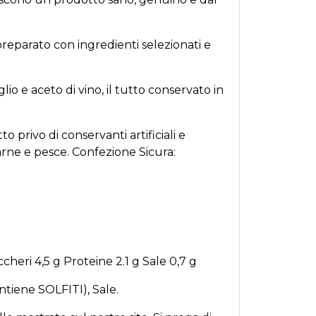
reparato con ingredienti selezionati e
lio e aceto di vino, il tutto conservato in
 privo di conservanti artificiali e
 carne e pesce. Confezione Sicura:
ccheri 4,5 g Proteine 2.1 g Sale 0,7 g
ontiene SOLFITI), Sale.