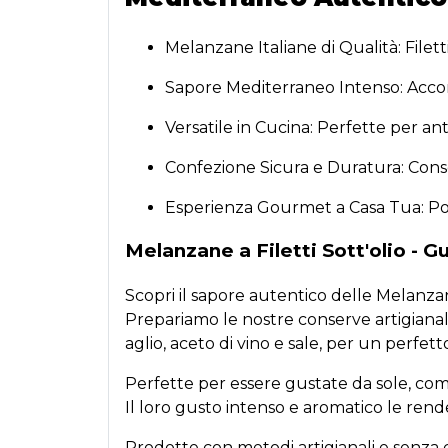
Melanzane Italiane di Qualità: Filett
Sapore Mediterraneo Intenso: Accompa
Versatile in Cucina: Perfette per ant
Confezione Sicura e Duratura: Cons
Esperienza Gourmet a Casa Tua: Porta
Melanzane a Filetti Sott'olio - 
Scopri il sapore autentico delle Melanzane
Prepariamo le nostre conserve artigianali
aglio, aceto di vino e sale, per un perfetto
Perfette per essere gustate da sole, come 
Il loro gusto intenso e aromatico le ren
Prodotte con metodi artigianali e senza c