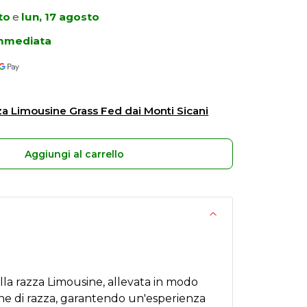
to
e
lun, 17 agosto
immediata
za Limousine Grass Fed dai Monti Sicani
Aggiungi al carrello
lla razza Limousine, allevata in modo
ne di razza, garantendo un'esperienza