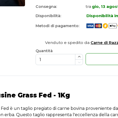
tra
gio, 13 agos
Consegna:
Disponibilità 
Disponibilità:
Metodi di pagamento:
Venduto e spedito da
Carne di Raz
Quantità
usine Grass Fed - 1Kg
s Fed è un taglio pregiato di carne bovina proveniente da
n erba. Questo taglio rappresenta l'eccellenza della car