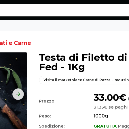
ati e Carne
Testa di Filetto d
Fed - 1Kg
Visita il marketplace
Carne di Razza Limousin
33.00€
Prezzo:
31.35€
se paghi 
1000
g
Peso:
Spedizione:
GRATUITA
Maggi