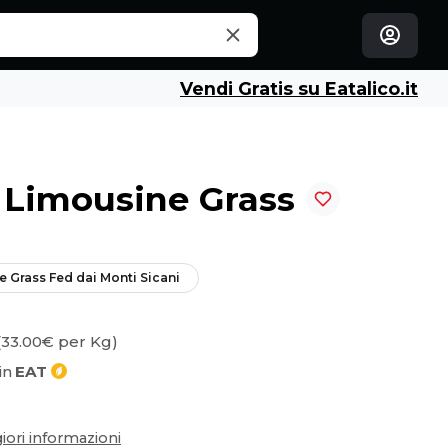
Vendi Gratis su Eatalico.it
i Limousine Grass
e Grass Fed dai Monti Sicani
(33.00€ per Kg)
in
EAT
ori informazioni