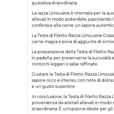
gustativa straordinaria.
La razza Limousine è rinomata per la qual
allevati in modo sostenibile, pascolando
conferisce alla carne un sapore autentico
La Testa di Filetto Razza Limousine Grass
carne magra e priva di aggiunte di ormon
La preparazione della Testa di Filetto Ra
in padella, per preservarne la succosità 
contorni leggeri o salse raffinate.
Gustare la Testa di Filetto Razza Limousin
sapore ricco e intenso, con note di dolce
e un gusto superiore.
In conclusione, la Testa di Filetto Razz
provenienza da animali allevati in modo 
straordinaria. È un'opzione ideale per gl