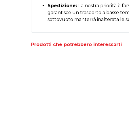
Spedizione:
La nostra priorità è f
garantisce un trasporto a basse temp
sottovuoto manterrà inalterata le su
Prodotti che potrebbero interessarti