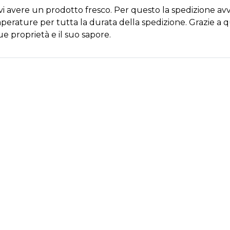
arvi avere un prodotto fresco. Per questo la spedizione avv
erature per tutta la durata della spedizione. Grazie a qu
e proprietà e il suo sapore.