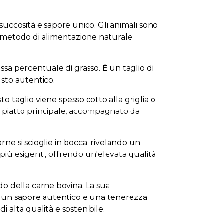
succosità e sapore unico. Gli animali sono
to metodo di alimentazione naturale
sa percentuale di grasso. È un taglio di
usto autentico.
 taglio viene spesso cotto alla griglia o
me piatto principale, accompagnato da
rne si scioglie in bocca, rivelando un
più esigenti, offrendo un'elevata qualità
o della carne bovina. La sua
io un sapore autentico e una tenerezza
 alta qualità e sostenibile.